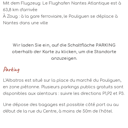
Mit dem Flugzeug: Le Flughafen Nantes Atlantique est à
63,8 km d'arrivée
À Zoug : à la gare ferroviaire, le Pouliguen se déplace à
Nantes dans une ville
Wir laden Sie ein, auf die Schaltfläche PARKING
oberhalb der Karte zu klicken, um die Standorte
anzuzeigen.
Parking
L'Albatros est situé sur la place du marché du Pouliguen,
en zone piétonne. Plusieurs parkings publics gratuits sont
disponibles aux alentours : suivre les directions P1,P2 et P3.
Une dépose des bagages est possible côté port ou au
début de la rue du Centre, à moins de 50m de l'hôtel.