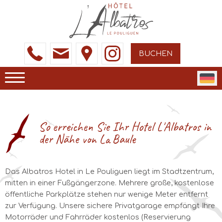
BUCHEN
So erreichen Sie Ihr Hotel L'Albatros in
der Nähe von La Baule
Das Albatros Hotel in Le Pouliguen liegt im Stadtzentrum,
mitten in einer Fußgängerzone. Mehrere große, kostenlose
öffentliche Parkplätze stehen nur wenige Meter entfernt
zur Verfügung. Unsere sichere Privatgarage empfängt Ihre
Motorräder und Fahrräder kostenlos (Reservierung