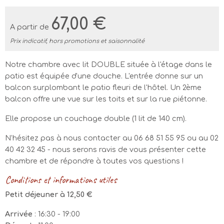
67,00 €
A partir de
Prix indicatif, hors promotions et saisonnalité
Notre chambre avec lit DOUBLE située à l'étage dans le
patio est équipée d'une douche. L'entrée donne sur un
balcon surplombant le patio fleuri de l'hôtel. Un 2ème
balcon offre une vue sur les toits et sur la rue piétonne.
Elle propose un couchage double (1 lit de 140 cm).
N’hésitez pas à nous contacter au 06 68 51 55 95 ou au 02
40 42 32 45 - nous serons ravis de vous présenter cette
chambre et de répondre à toutes vos questions !
Conditions et informations utiles
Petit déjeuner à 12,50 €
Arrivée
: 16:30 - 19:00