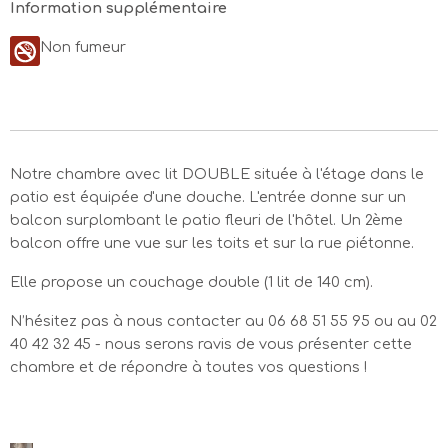
Information supplémentaire
Non fumeur
Notre chambre avec lit DOUBLE située à l'étage dans le
patio est équipée d'une douche. L'entrée donne sur un
balcon surplombant le patio fleuri de l'hôtel. Un 2ème
balcon offre une vue sur les toits et sur la rue piétonne.
Elle propose un couchage double (1 lit de 140 cm).
N’hésitez pas à nous contacter au 06 68 51 55 95 ou au 02
40 42 32 45 - nous serons ravis de vous présenter cette
chambre et de répondre à toutes vos questions !