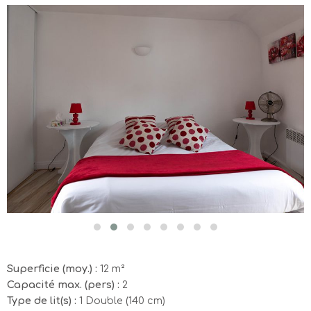
Superficie (moy.) :
12 m²
Capacité max. (pers) :
2
Type de lit(s) :
1 Double (140 cm)