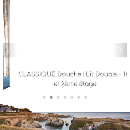
CLASSIQUE Douche : Lit Double - 1er
et 2ème étage