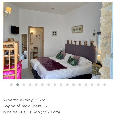
Superficie (moy.) :
13 m²
Capacité max. (pers) :
2
Type de lit(s) :
1 Twin (2 * 90 cm)