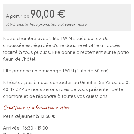
90,00 €
A partir de
Prix indicatif, hors promotions et saisonnalité
Notre chambre avec 2 lits TWIN située au rez-de-
chaussée est équipée d'une douche et offre un accès
facilité à tous publics. Elle donne directement sur le patio
fleuri de l'hôtel.
Elle propose un couchage TWIN (2 lits de 80 cm).
N’hésitez pas à nous contacter au 06 68 51 55 95 ou au 02
40 42 32 45 - nous serons ravis de vous présenter cette
chambre et de répondre à toutes vos questions !
Conditions et informations utiles
Petit déjeuner à 12,50 €
Arrivée
: 16:30 - 19:00