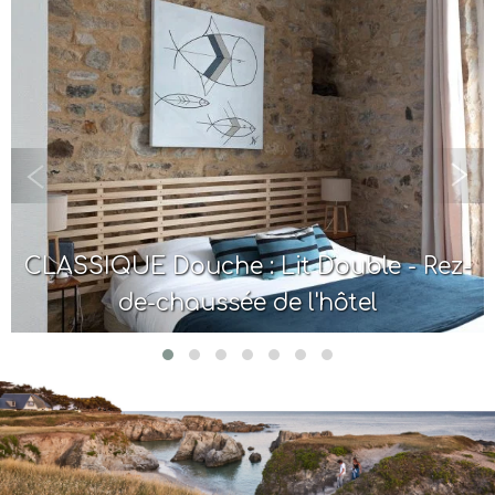
CLASSIQUE Douche : Lit Double - Rez-
de-chaussée de l'hôtel