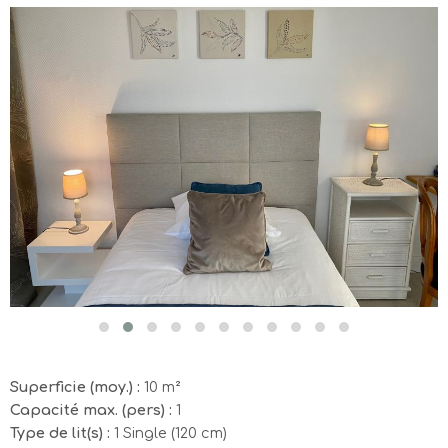
Superficie (moy.) :
10 m²
Capacité max. (pers) :
1
Type de lit(s) :
1 Single (120 cm)