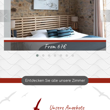
From
78
€
Entdecken Sie alle unsere Zimmer
Unsere Angebote