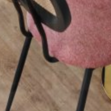
03/08
04/08
05/08
06/08
07/08
08/08
09/08
149€
93€
93€
15/08
10/08
11/08
12/08
13/08
14/08
16/08
99€
99€
93€
93€
93€
93€
17/08
18/08
19/08
20/08
21/08
22/08
23/08
93€
93€
93€
93€
93€
93€
93€
24/08
25/08
26/08
27/08
28/08
29/08
30/08
83€
83€
83€
83€
83€
83€
83€
31/08
01/09
02/09
03/09
04/09
05/09
06/09
83€
83€
83€
83€
83€
89€
83€