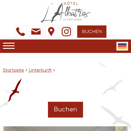
BUCHEN
Startseite
>
Unterkunft
>
Buchen