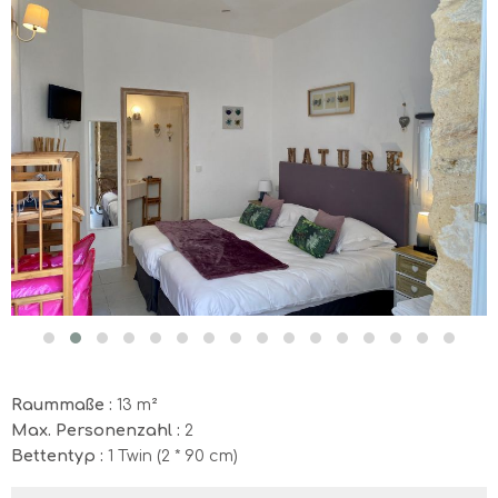
Raummaße :
13 m²
Max. Personenzahl :
2
Bettentyp :
1 Twin (2 * 90 cm)